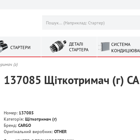
ДЕТАЛІ
СИСТЕМА
СТАРТЕРИ
СТАРТЕРА
КОНДИЦІЮВА
римач (г)
137085 Щіткотримач (г) C
Номер:
137085
Категорія:
Щіткотримач (г)
Бренд:
CARGO
Оригінальний виробник:
OTHER