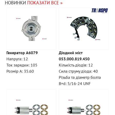
НОВИНКИ
ПОКАЗАТИ ВСЕ »
Генератор A6079
Діодний міст
Напруга: 12
053.000.819.450
Ток зарядки: 105
Кількість діодів: 12
Розмір A: 35.60
Сила струму діода: 40
Різьба та діаметр болта
B+d: 5/16-24 UNF