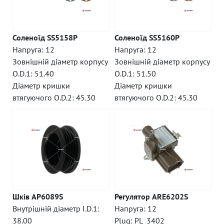
Соленоїд SS5158P
Соленоїд SS5160P
Напруга: 12
Напруга: 12
Зовнішній діаметр корпусу
Зовнішній діаметр корпусу
O.D.1: 51.40
O.D.1: 51.50
Діаметр кришки
Діаметр кришки
втягуючого O.D.2: 45.30
втягуючого O.D.2: 45.30
Шків AP6089S
Регулятор ARE6202S
Внутрішній діаметр I.D.1:
Напруга: 12
38.00
Plug: PL_3402