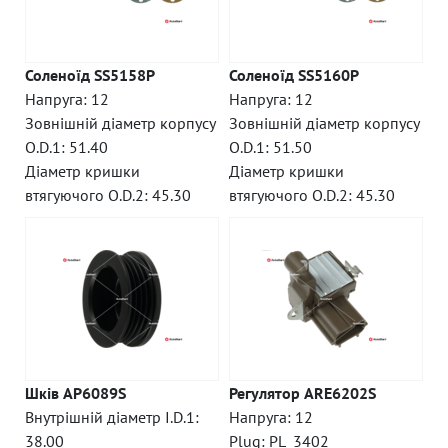
Соленоїд SS5158P
Соленоїд SS5160P
Напруга: 12
Напруга: 12
Зовнішній діаметр корпусу
Зовнішній діаметр корпусу
O.D.1: 51.40
O.D.1: 51.50
Діаметр кришки
Діаметр кришки
втягуючого O.D.2: 45.30
втягуючого O.D.2: 45.30
Шків AP6089S
Регулятор ARE6202S
Внутрішній діаметр I.D.1:
Напруга: 12
38.00
Plug: PL_3402