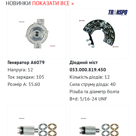
НОВИНКИ
ПОКАЗАТИ ВСЕ »
Генератор A6079
Діодний міст
Напруга: 12
053.000.819.450
Ток зарядки: 105
Кількість діодів: 12
Розмір A: 35.60
Сила струму діода: 40
Різьба та діаметр болта
B+d: 5/16-24 UNF