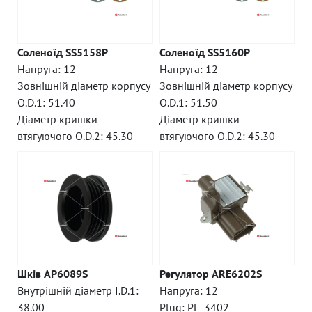
Соленоїд SS5158P
Соленоїд SS5160P
Напруга: 12
Напруга: 12
Зовнішній діаметр корпусу
Зовнішній діаметр корпусу
O.D.1: 51.40
O.D.1: 51.50
Діаметр кришки
Діаметр кришки
втягуючого O.D.2: 45.30
втягуючого O.D.2: 45.30
Шків AP6089S
Регулятор ARE6202S
Внутрішній діаметр I.D.1:
Напруга: 12
38.00
Plug: PL_3402