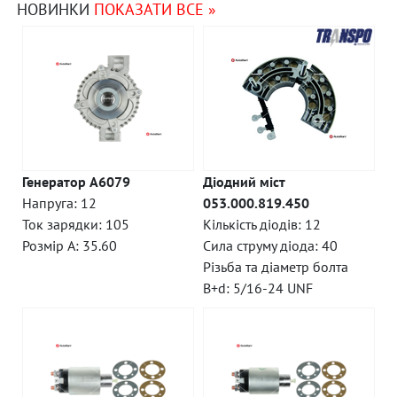
НОВИНКИ
ПОКАЗАТИ ВСЕ »
Генератор A6079
Діодний міст
Напруга: 12
053.000.819.450
Ток зарядки: 105
Кількість діодів: 12
Розмір A: 35.60
Сила струму діода: 40
Різьба та діаметр болта
B+d: 5/16-24 UNF