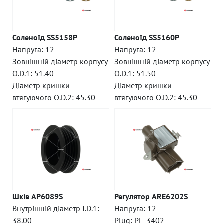
Соленоїд SS5158P
Соленоїд SS5160P
Напруга: 12
Напруга: 12
Зовнішній діаметр корпусу
Зовнішній діаметр корпусу
O.D.1: 51.40
O.D.1: 51.50
Діаметр кришки
Діаметр кришки
втягуючого O.D.2: 45.30
втягуючого O.D.2: 45.30
Шків AP6089S
Регулятор ARE6202S
Внутрішній діаметр I.D.1:
Напруга: 12
38.00
Plug: PL_3402