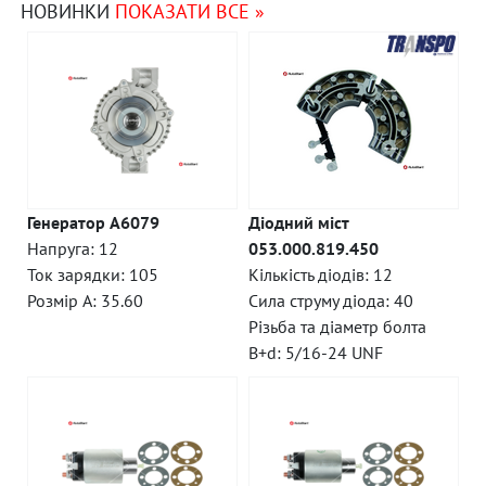
НОВИНКИ
ПОКАЗАТИ ВСЕ »
Генератор A6079
Діодний міст
Напруга: 12
053.000.819.450
Ток зарядки: 105
Кількість діодів: 12
Розмір A: 35.60
Сила струму діода: 40
Різьба та діаметр болта
B+d: 5/16-24 UNF