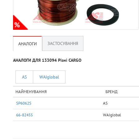
ЗАСТОСУВАННЯ
АНАЛОГИ
АНАЛОГИ ДЛЯ 133094 Рiзнi CARGO
AS
WAIglobal
НАЙМЕНУВАННЯ
БРЕНД
SP6062S
AS
66-82455
WAIglobal