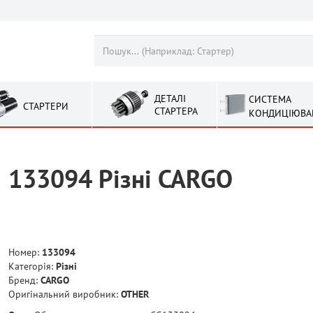
ДЕТАЛІ
СИСТЕМА
СТАРТЕРИ
СТАРТЕРА
КОНДИЦІЮВА
133094 Рiзнi CARGO
Номер:
133094
Категорія:
Рiзнi
Бренд:
CARGO
Оригінальний виробник:
OTHER