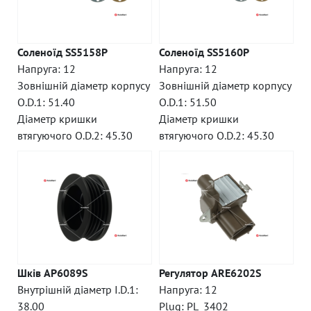
Соленоїд SS5158P
Соленоїд SS5160P
Напруга: 12
Напруга: 12
Зовнішній діаметр корпусу
Зовнішній діаметр корпусу
O.D.1: 51.40
O.D.1: 51.50
Діаметр кришки
Діаметр кришки
втягуючого O.D.2: 45.30
втягуючого O.D.2: 45.30
Шків AP6089S
Регулятор ARE6202S
Внутрішній діаметр I.D.1:
Напруга: 12
38.00
Plug: PL_3402