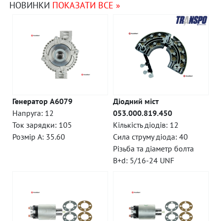
НОВИНКИ
ПОКАЗАТИ ВСЕ »
Генератор A6079
Діодний міст
Напруга: 12
053.000.819.450
Ток зарядки: 105
Кількість діодів: 12
Розмір A: 35.60
Сила струму діода: 40
Різьба та діаметр болта
B+d: 5/16-24 UNF