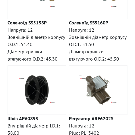
Соленоїд SS5158P
Соленоїд SS5160P
Напруга: 12
Напруга: 12
Зовнішній діаметр корпусу
Зовнішній діаметр корпусу
O.D.1: 51.40
O.D.1: 51.50
Діаметр кришки
Діаметр кришки
втягуючого O.D.2: 45.30
втягуючого O.D.2: 45.30
Шків AP6089S
Регулятор ARE6202S
Внутрішній діаметр I.D.1:
Напруга: 12
38.00
Plug: PL_3402