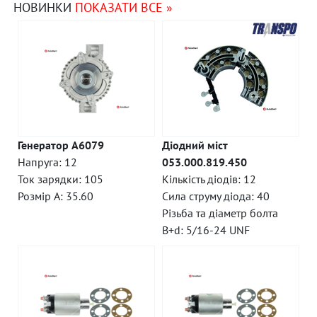
НОВИНКИ
ПОКАЗАТИ ВСЕ »
Генератор A6079
Діодний міст
Напруга: 12
053.000.819.450
Ток зарядки: 105
Кількість діодів: 12
Розмір A: 35.60
Сила струму діода: 40
Різьба та діаметр болта
B+d: 5/16-24 UNF