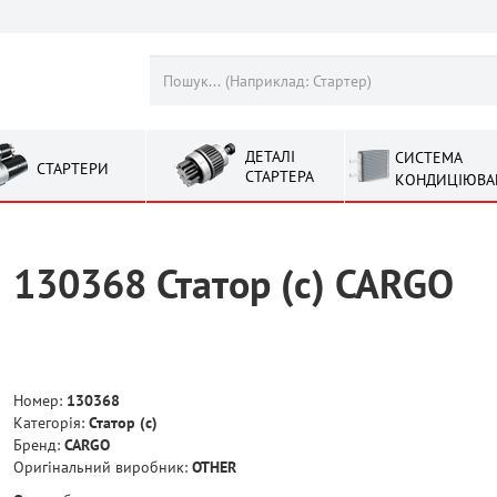
ДЕТАЛІ
СИСТЕМА
СТАРТЕРИ
СТАРТЕРА
КОНДИЦІЮВА
130368 Статор (с) CARGO
Номер:
130368
Категорія:
Статор (с)
Бренд:
CARGO
Оригінальний виробник:
OTHER