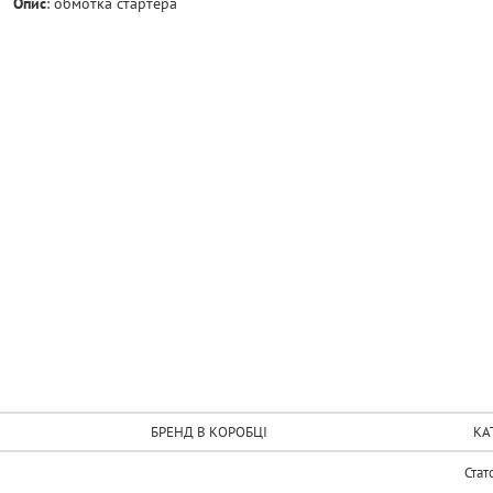
Опис
:
обмотка стартера
БРЕНД В КОРОБЦІ
КА
Стат