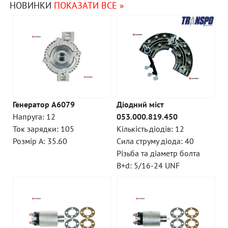
НОВИНКИ
ПОКАЗАТИ ВСЕ »
Генератор A6079
Діодний міст
Напруга: 12
053.000.819.450
Ток зарядки: 105
Кількість діодів: 12
Розмір A: 35.60
Сила струму діода: 40
Різьба та діаметр болта
B+d: 5/16-24 UNF