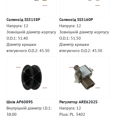
Соленоїд SS5158P
Соленоїд SS5160P
Напруга: 12
Напруга: 12
Зовнішній діаметр корпусу
Зовнішній діаметр корпусу
O.D.1: 51.40
O.D.1: 51.50
Діаметр кришки
Діаметр кришки
втягуючого O.D.2: 45.30
втягуючого O.D.2: 45.30
Шків AP6089S
Регулятор ARE6202S
Внутрішній діаметр I.D.1:
Напруга: 12
38.00
Plug: PL_3402