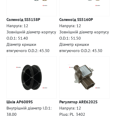
Соленоїд SS5158P
Соленоїд SS5160P
Напруга: 12
Напруга: 12
Зовнішній діаметр корпусу
Зовнішній діаметр корпусу
O.D.1: 51.40
O.D.1: 51.50
Діаметр кришки
Діаметр кришки
втягуючого O.D.2: 45.30
втягуючого O.D.2: 45.30
Шків AP6089S
Регулятор ARE6202S
Внутрішній діаметр I.D.1:
Напруга: 12
38.00
Plug: PL_3402