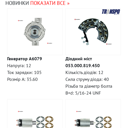
НОВИНКИ
ПОКАЗАТИ ВСЕ »
Генератор A6079
Діодний міст
Напруга: 12
053.000.819.450
Ток зарядки: 105
Кількість діодів: 12
Розмір A: 35.60
Сила струму діода: 40
Різьба та діаметр болта
B+d: 5/16-24 UNF