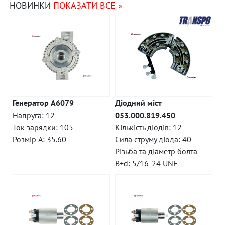
НОВИНКИ
ПОКАЗАТИ ВСЕ »
Генератор A6079
Діодний міст
Напруга: 12
053.000.819.450
Ток зарядки: 105
Кількість діодів: 12
Розмір A: 35.60
Сила струму діода: 40
Різьба та діаметр болта
B+d: 5/16-24 UNF