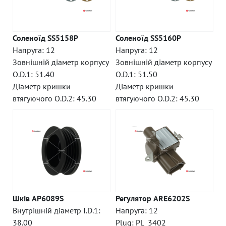
Соленоїд SS5158P
Соленоїд SS5160P
Напруга: 12
Напруга: 12
Зовнішній діаметр корпусу
Зовнішній діаметр корпусу
O.D.1: 51.40
O.D.1: 51.50
Діаметр кришки
Діаметр кришки
втягуючого O.D.2: 45.30
втягуючого O.D.2: 45.30
Шків AP6089S
Регулятор ARE6202S
Внутрішній діаметр I.D.1:
Напруга: 12
38.00
Plug: PL_3402