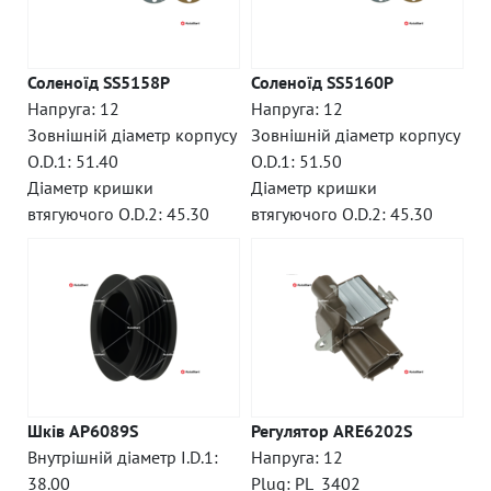
Соленоїд SS5158P
Соленоїд SS5160P
Напруга: 12
Напруга: 12
Зовнішній діаметр корпусу
Зовнішній діаметр корпусу
O.D.1: 51.40
O.D.1: 51.50
Діаметр кришки
Діаметр кришки
втягуючого O.D.2: 45.30
втягуючого O.D.2: 45.30
Шків AP6089S
Регулятор ARE6202S
Внутрішній діаметр I.D.1:
Напруга: 12
38.00
Plug: PL_3402