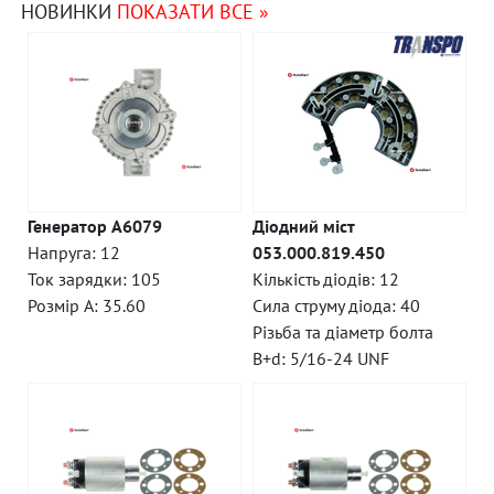
НОВИНКИ
ПОКАЗАТИ ВСЕ »
Генератор A6079
Діодний міст
Напруга: 12
053.000.819.450
Ток зарядки: 105
Кількість діодів: 12
Розмір A: 35.60
Сила струму діода: 40
Різьба та діаметр болта
B+d: 5/16-24 UNF