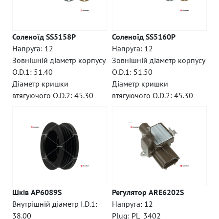
Соленоїд SS5158P
Соленоїд SS5160P
Напруга: 12
Напруга: 12
Зовнішній діаметр корпусу
Зовнішній діаметр корпусу
O.D.1: 51.40
O.D.1: 51.50
Діаметр кришки
Діаметр кришки
втягуючого O.D.2: 45.30
втягуючого O.D.2: 45.30
Шків AP6089S
Регулятор ARE6202S
Внутрішній діаметр I.D.1:
Напруга: 12
38.00
Plug: PL_3402