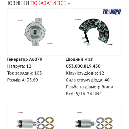
НОВИНКИ
ПОКАЗАТИ ВСЕ »
Генератор A6079
Діодний міст
Напруга: 12
053.000.819.450
Ток зарядки: 105
Кількість діодів: 12
Розмір A: 35.60
Сила струму діода: 40
Різьба та діаметр болта
B+d: 5/16-24 UNF