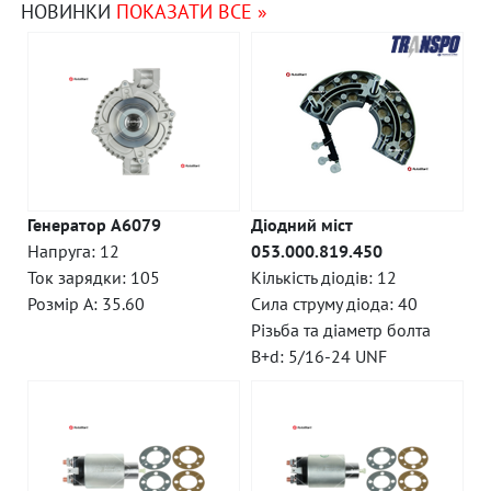
НОВИНКИ
ПОКАЗАТИ ВСЕ »
Генератор A6079
Діодний міст
Напруга: 12
053.000.819.450
Ток зарядки: 105
Кількість діодів: 12
Розмір A: 35.60
Сила струму діода: 40
Різьба та діаметр болта
B+d: 5/16-24 UNF