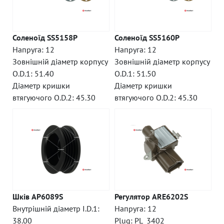
Соленоїд SS5158P
Соленоїд SS5160P
Напруга: 12
Напруга: 12
Зовнішній діаметр корпусу
Зовнішній діаметр корпусу
O.D.1: 51.40
O.D.1: 51.50
Діаметр кришки
Діаметр кришки
втягуючого O.D.2: 45.30
втягуючого O.D.2: 45.30
Шків AP6089S
Регулятор ARE6202S
Внутрішній діаметр I.D.1:
Напруга: 12
38.00
Plug: PL_3402