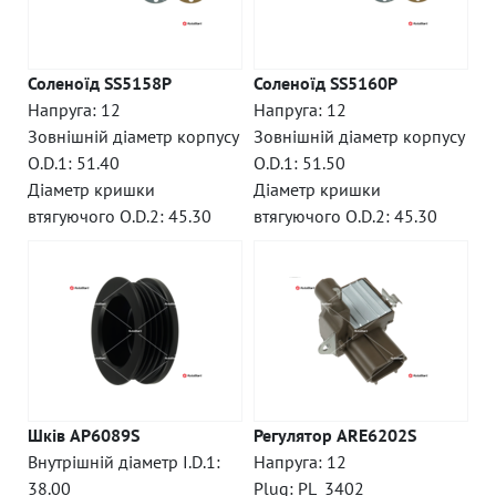
Соленоїд SS5158P
Соленоїд SS5160P
Напруга: 12
Напруга: 12
Зовнішній діаметр корпусу
Зовнішній діаметр корпусу
O.D.1: 51.40
O.D.1: 51.50
Діаметр кришки
Діаметр кришки
втягуючого O.D.2: 45.30
втягуючого O.D.2: 45.30
Шків AP6089S
Регулятор ARE6202S
Внутрішній діаметр I.D.1:
Напруга: 12
38.00
Plug: PL_3402