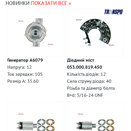
НОВИНКИ
ПОКАЗАТИ ВСЕ »
Генератор A6079
Діодний міст
Напруга: 12
053.000.819.450
Ток зарядки: 105
Кількість діодів: 12
Розмір A: 35.60
Сила струму діода: 40
Різьба та діаметр болта
B+d: 5/16-24 UNF