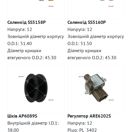
Соленоїд SS5158P
Соленоїд SS5160P
Напруга: 12
Напруга: 12
Зовнішній діаметр корпусу
Зовнішній діаметр корпусу
O.D.1: 51.40
O.D.1: 51.50
Діаметр кришки
Діаметр кришки
втягуючого O.D.2: 45.30
втягуючого O.D.2: 45.30
Шків AP6089S
Регулятор ARE6202S
Внутрішній діаметр I.D.1:
Напруга: 12
38.00
Plug: PL_3402