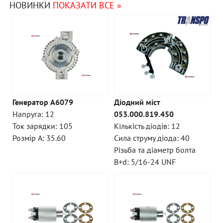
НОВИНКИ
ПОКАЗАТИ ВСЕ »
Генератор A6079
Діодний міст
Напруга: 12
053.000.819.450
Ток зарядки: 105
Кількість діодів: 12
Розмір A: 35.60
Сила струму діода: 40
Різьба та діаметр болта
B+d: 5/16-24 UNF