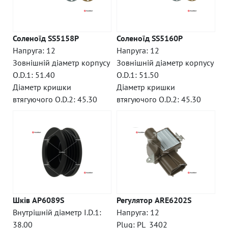
Соленоїд SS5158P
Соленоїд SS5160P
Напруга: 12
Напруга: 12
Зовнішній діаметр корпусу
Зовнішній діаметр корпусу
O.D.1: 51.40
O.D.1: 51.50
Діаметр кришки
Діаметр кришки
втягуючого O.D.2: 45.30
втягуючого O.D.2: 45.30
Шків AP6089S
Регулятор ARE6202S
Внутрішній діаметр I.D.1:
Напруга: 12
38.00
Plug: PL_3402