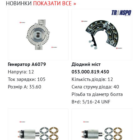
НОВИНКИ
ПОКАЗАТИ ВСЕ »
Генератор A6079
Діодний міст
Напруга: 12
053.000.819.450
Ток зарядки: 105
Кількість діодів: 12
Розмір A: 35.60
Сила струму діода: 40
Різьба та діаметр болта
B+d: 5/16-24 UNF