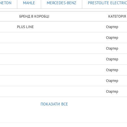
NETON
MAHLE
MERCEDES-BENZ
PRESTOLITE ELECTRIC
БРЕНД В КОРОБЦІ
КАТЕГОРІЯ
PLUS LINE
Стартер
Стартер
Стартер
Стартер
Стартер
Стартер
Стартер
ПОКАЗАТИ ВСЕ