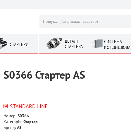
ДЕТАЛІ
СИСТЕМА
СТАРТЕРИ
СТАРТЕРА
КОНДИЦІЮВА
S0366 Стартер AS
STANDARD LINE
Номер:
S0366
Категорія:
Стартер
Бренд:
AS