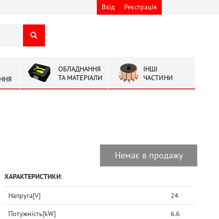
Вхід
Реєстрація
ОБЛАДНАННЯ
ІНШІ
ТА МАТЕРІАЛИ
ЧАСТИНИ
ННЯ
Немає в продажу
ХАРАКТЕРИСТИКИ
:
Напруга[V]
24
Потужність[kW]
6.6