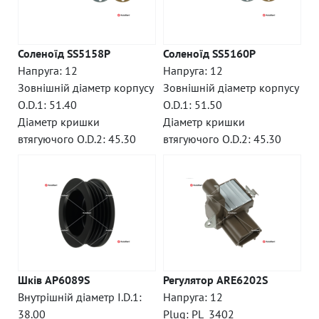
Соленоїд SS5158P
Соленоїд SS5160P
Напруга: 12
Напруга: 12
Зовнішній діаметр корпусу
Зовнішній діаметр корпусу
O.D.1: 51.40
O.D.1: 51.50
Діаметр кришки
Діаметр кришки
втягуючого O.D.2: 45.30
втягуючого O.D.2: 45.30
Шків AP6089S
Регулятор ARE6202S
Внутрішній діаметр I.D.1:
Напруга: 12
38.00
Plug: PL_3402