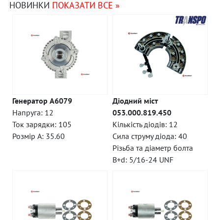
НОВИНКИ
ПОКАЗАТИ ВСЕ »
Генератор A6079
Діодний міст
Напруга: 12
053.000.819.450
Ток зарядки: 105
Кількість діодів: 12
Розмір A: 35.60
Сила струму діода: 40
Різьба та діаметр болта
B+d: 5/16-24 UNF