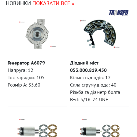
НОВИНКИ
ПОКАЗАТИ ВСЕ »
Генератор A6079
Діодний міст
Напруга: 12
053.000.819.450
Ток зарядки: 105
Кількість діодів: 12
Розмір A: 35.60
Сила струму діода: 40
Різьба та діаметр болта
B+d: 5/16-24 UNF