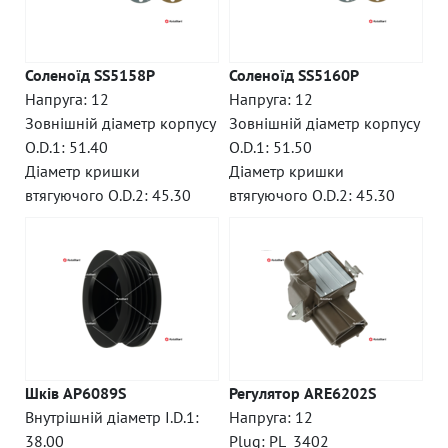
Соленоїд SS5158P
Соленоїд SS5160P
Напруга: 12
Напруга: 12
Зовнішній діаметр корпусу
Зовнішній діаметр корпусу
O.D.1: 51.40
O.D.1: 51.50
Діаметр кришки
Діаметр кришки
втягуючого O.D.2: 45.30
втягуючого O.D.2: 45.30
Шків AP6089S
Регулятор ARE6202S
Внутрішній діаметр I.D.1:
Напруга: 12
38.00
Plug: PL_3402