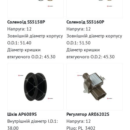
Соленоїд SS5158P
Соленоїд SS5160P
Напруга: 12
Напруга: 12
Зовнішній діаметр корпусу
Зовнішній діаметр корпусу
O.D.1: 51.40
O.D.1: 51.50
Діаметр кришки
Діаметр кришки
втягуючого O.D.2: 45.30
втягуючого O.D.2: 45.30
Шків AP6089S
Регулятор ARE6202S
Внутрішній діаметр I.D.1:
Напруга: 12
38.00
Plug: PL_3402