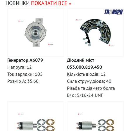
НОВИНКИ
ПОКАЗАТИ ВСЕ »
Генератор A6079
Діодний міст
Напруга: 12
053.000.819.450
Ток зарядки: 105
Кількість діодів: 12
Розмір A: 35.60
Сила струму діода: 40
Різьба та діаметр болта
B+d: 5/16-24 UNF