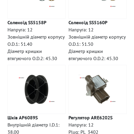
Соленоїд SS5158P
Соленоїд SS5160P
Напруга: 12
Напруга: 12
Зовнішній діаметр корпусу
Зовнішній діаметр корпусу
O.D.1: 51.40
O.D.1: 51.50
Діаметр кришки
Діаметр кришки
втягуючого O.D.2: 45.30
втягуючого O.D.2: 45.30
Шків AP6089S
Регулятор ARE6202S
Внутрішній діаметр I.D.1:
Напруга: 12
38.00
Plug: PL_3402