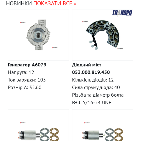
НОВИНКИ
ПОКАЗАТИ ВСЕ »
Генератор A6079
Діодний міст
Напруга: 12
053.000.819.450
Ток зарядки: 105
Кількість діодів: 12
Розмір A: 35.60
Сила струму діода: 40
Різьба та діаметр болта
B+d: 5/16-24 UNF