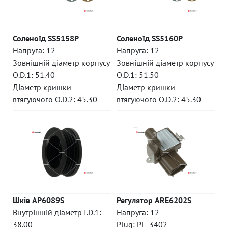
Соленоїд SS5158P
Соленоїд SS5160P
Напруга: 12
Напруга: 12
Зовнішній діаметр корпусу
Зовнішній діаметр корпусу
O.D.1: 51.40
O.D.1: 51.50
Діаметр кришки
Діаметр кришки
втягуючого O.D.2: 45.30
втягуючого O.D.2: 45.30
Шків AP6089S
Регулятор ARE6202S
Внутрішній діаметр I.D.1:
Напруга: 12
38.00
Plug: PL_3402