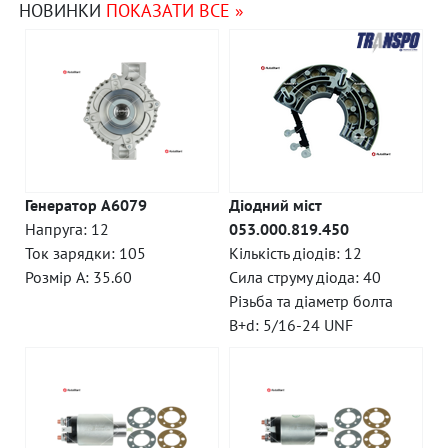
НОВИНКИ
ПОКАЗАТИ ВСЕ »
Генератор A6079
Діодний міст
Напруга: 12
053.000.819.450
Ток зарядки: 105
Кількість діодів: 12
Розмір A: 35.60
Сила струму діода: 40
Різьба та діаметр болта
B+d: 5/16-24 UNF